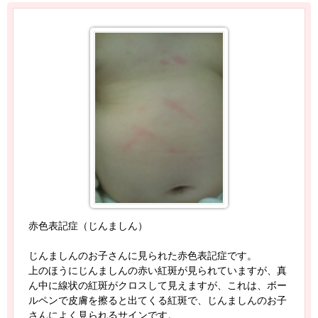
赤色表記症（じんましん）
じんましんのお子さんに見られた赤色表記症です。
上のほうにじんましんの赤い紅斑が見られていますが、真
ん中に線状の紅斑がクロスして見えますが、これは、ボー
ルペンで皮膚を擦ると出てくる紅斑で、じんましんのお子
さんによく見られるサインです。