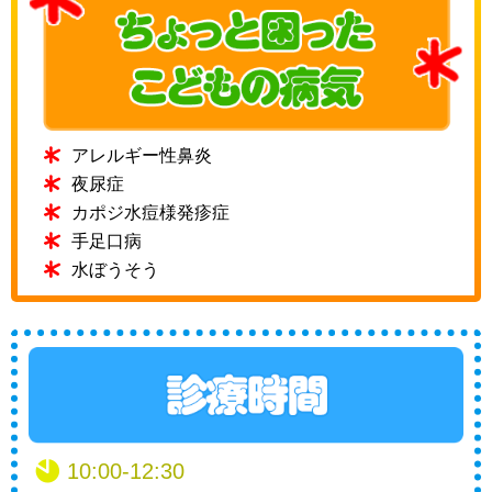
アレルギー性鼻炎
夜尿症
カポジ水痘様発疹症
手足口病
水ぼうそう
10:00-12:30