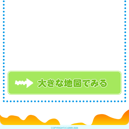
COPYRIGHT(C)2009-2026