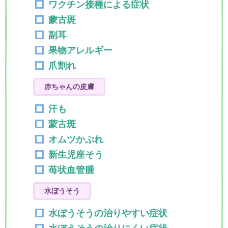
ワクチン接種による症状
蒙古斑
副耳
果物アレルギー
爪割れ
赤ちゃんの皮膚
汗も
蒙古斑
オムツかぶれ
新生児座そう
苺状血管腫
水ぼうそう
水ぼうそうの治りやすい症状