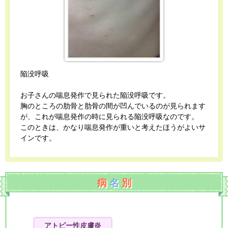
陥没呼吸
お子さんの喘息発作で見られた陥没呼吸です。
胸のところの肋骨と肋骨の間が凹んでいるのが見られます
が、これが喘息発作の時に見られる陥没呼吸なのです。
このときは、かなり喘息発作が重いと考えたほうがよいサ
インです。
病
名
別
アトピー性皮膚炎