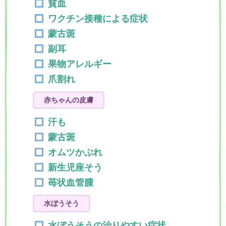
貧血
ワクチン接種による症状
蒙古斑
副耳
果物アレルギー
爪割れ
赤ちゃんの皮膚
汗も
蒙古斑
オムツかぶれ
新生児座そう
苺状血管腫
水ぼうそう
水ぼうそうの治りやすい症状