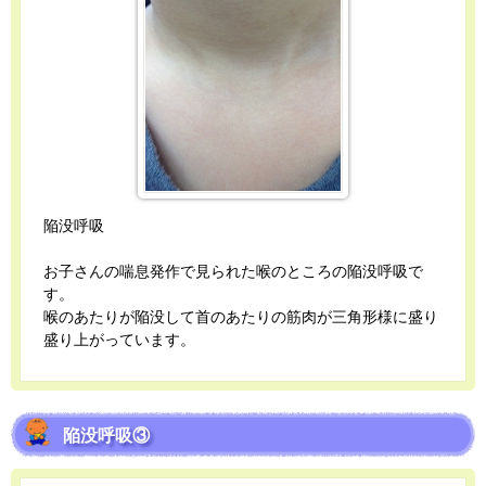
陥没呼吸
お子さんの喘息発作で見られた喉のところの陥没呼吸で
す。
喉のあたりが陥没して首のあたりの筋肉が三角形様に盛り
盛り上がっています。
陥没呼吸③