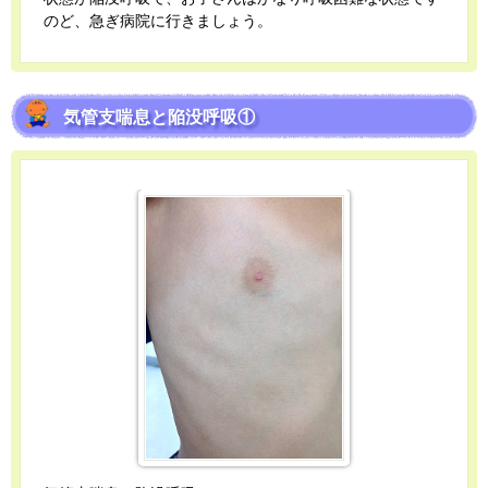
のど、急ぎ病院に行きましょう。
気管支喘息と陥没呼吸①