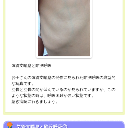
気管支喘息と陥没呼吸
お子さんの気管支喘息の発作に見られた陥没呼吸の典型的
な写真です。
肋骨と肋骨の間が凹んでいるのが見られていますが、この
ような状態の時は、呼吸困難が強い状態です。
急ぎ病院に行きましょう。
気管支喘息と陥没呼吸②