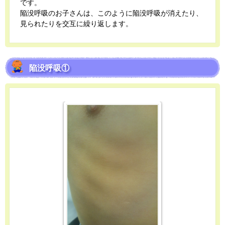
です。
陥没呼吸のお子さんは、このように陥没呼吸が消えたり、
見られたりを交互に繰り返します。
陥没呼吸①