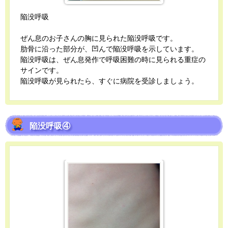
陥没呼吸
ぜん息のお子さんの胸に見られた陥没呼吸です。
肋骨に沿った部分が、凹んで陥没呼吸を示しています。
陥没呼吸は、ぜん息発作で呼吸困難の時に見られる重症の
サインです。
陥没呼吸が見られたら、すぐに病院を受診しましょう。
陥没呼吸④