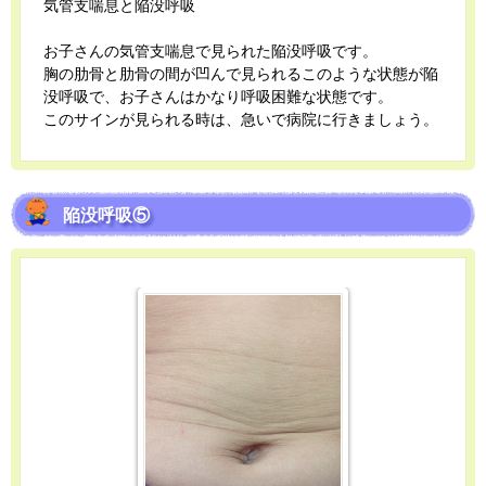
気管支喘息と陥没呼吸
お子さんの気管支喘息で見られた陥没呼吸です。
胸の肋骨と肋骨の間が凹んで見られるこのような状態が陥
没呼吸で、お子さんはかなり呼吸困難な状態です。
このサインが見られる時は、急いで病院に行きましょう。
陥没呼吸⑤