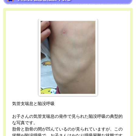
気管支喘息と陥没呼吸
お子さんの気管支喘息の発作で見られた陥没呼吸の典型的
な写真です。
肋骨と肋骨の間が凹んているのが見られていますが、この
状態が陥没呼吸で、お子さんはかなり呼吸困難な状態です