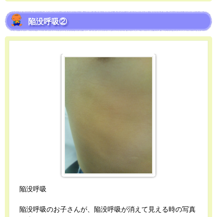
陥没呼吸②
陥没呼吸
陥没呼吸のお子さんが、陥没呼吸が消えて見える時の写真