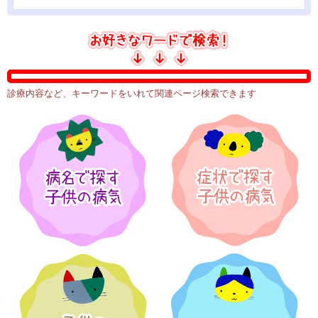
診療内容など、キーワードをいれて関連ページ検索できます