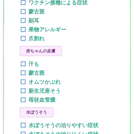
ワクチン接種による症状
蒙古斑
副耳
果物アレルギー
爪割れ
赤ちゃんの皮膚
汗も
蒙古斑
オムツかぶれ
新生児座そう
苺状血管腫
水ぼうそう
水ぼうそうの治りやすい症状