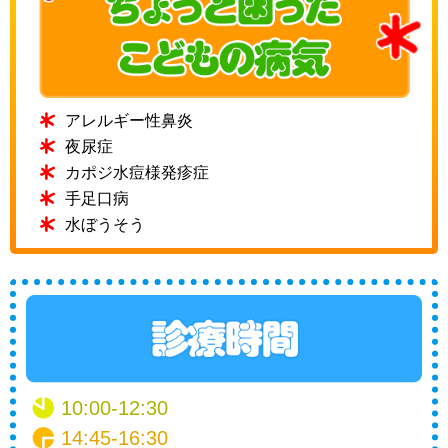
アレルギー性鼻炎
夜尿症
カポジ水痘様発疹症
手足口病
水ぼうそう
10:00-12:30
14:45-16:30