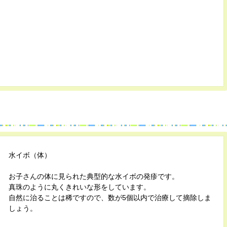
水イボ（体）
お子さんの体に見られた典型的な水イボの発疹です。
真珠のように丸くきれいな形をしています。
自然に治ることは稀ですので、数が5個以内で治療して摘除しま
しょう。