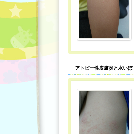
アトピー性皮膚炎と水いぼ