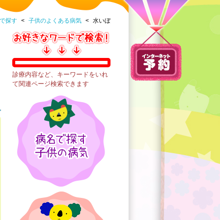
で探す
<
子供のよくある病気
<
水いぼ
診療内容など、キーワードをいれ
て関連ページ検索できます