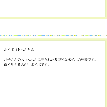
水イボ（おちんちん）
お子さんのおちんちんに見られた典型的な水イボの発疹です。
白く見えるのが、水イボです。