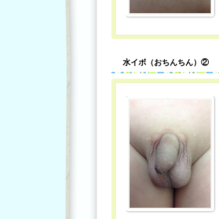
水イボ（おちんちん）②