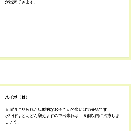
が出来てきます。
水イボ（首）
首周辺に見られた典型的なお子さんの水いぼの発疹です。
水いぼはどんどん増えますので出来れば、５個以内に治療しま
しょう。