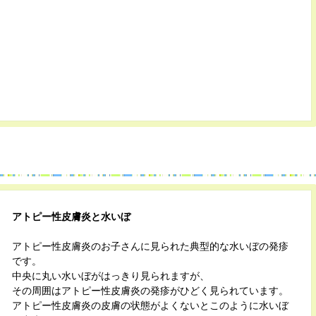
アトピー性皮膚炎と水いぼ
アトピー性皮膚炎のお子さんに見られた典型的な水いぼの発疹
です。
中央に丸い水いぼがはっきり見られますが、
その周囲はアトピー性皮膚炎の発疹がひどく見られています。
アトピー性皮膚炎の皮膚の状態がよくないとこのように水いぼ