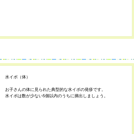
水イボ（体）
お子さんの体に見られた典型的な水イボの発疹です。
水イボは数が少ない5個以内のうちに摘出しましょう。