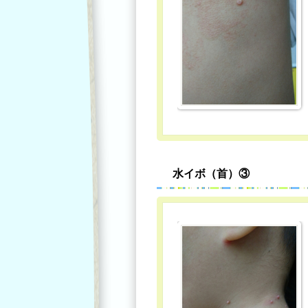
水イボ（首）③