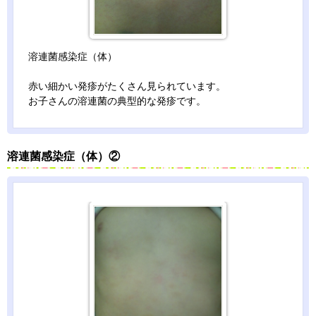
溶連菌感染症（体）
赤い細かい発疹がたくさん見られています。
お子さんの溶連菌の典型的な発疹です。
溶連菌感染症（体）②