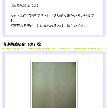
溶連菌感染症（足）
お子さんの溶連菌で見られた典型的な細かい赤い発疹で
す。
溶連菌の発疹が、足に見られるのは、珍しいです。
溶連菌感染症（体）③