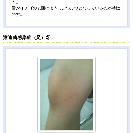
す。
舌がイチゴの表面のようにぷつぷつとなっているのが特徴
です。
溶連菌感染症（足）②