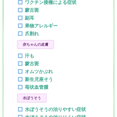
ワクチン接種による症状
蒙古斑
副耳
果物アレルギー
爪割れ
赤ちゃんの皮膚
汗も
蒙古斑
オムツかぶれ
新生児座そう
苺状血管腫
水ぼうそう
水ぼうそうの治りやすい症状