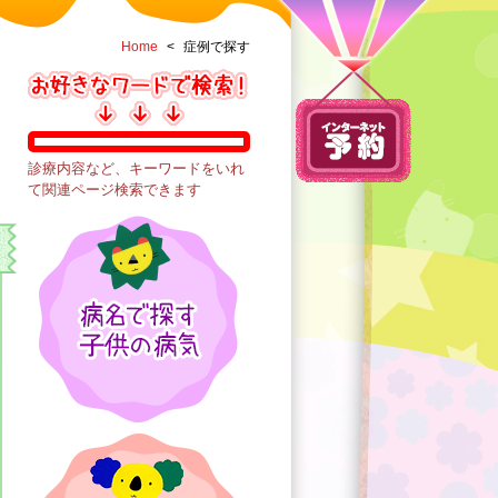
Home
<
症例で探す
診療内容など、キーワードをいれ
て関連ページ検索できます