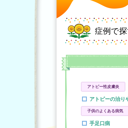
症例で探
アトピー性皮膚炎
アトピーの治り
子供のよくある病気
手足口病