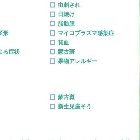
虫刺され
日焼け
脂肪腫
変形
マイコプラズマ感染症
貧血
よる症状
蒙古斑
果物アレルギー
蒙古斑
新生児座そう