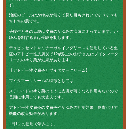
す。
治療のゴールはかゆみが無くて見た目もきれいですべすべも
ちもちの肌です。
受験生とその母親は皮膚のかゆみの病気に困っています。か
ゆみを制する者は受験を制します。
デュピクセントやミチーガやイブグリースを使用している重
症のアトピー性皮膚炎で12歳以上のお子さんはブイタマーク
リームの塗り薬が効果があります。
【アトピー性皮膚炎とブイタマークリーム】
ブイタマークリームの特徴としては
ステロイドの塗り薬のように皮膚が薄くなる作用もないので
長期に使用しても大丈夫です。
アトピー性皮膚炎の皮膚炎やかゆみの抑制効果、皮膚バリア
機能の改善効果があります。
1日1回の使用で済みます。