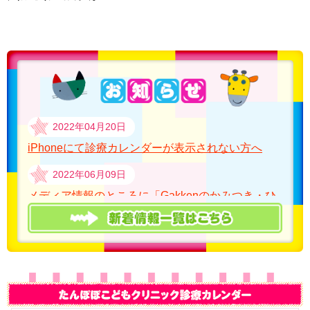
2022年04月20日
iPhoneにて診療カレンダーが表示されない方へ
2022年06月09日
メディア情報のところに「Gakkenのかみつき・ひ
っかき」の本に院長の記事 が掲載されました。
2022年05月27日
ラピフォートワイプ（原発性腋窩多汗症）のカテゴ
リーを作りました！！
2022年04月04日