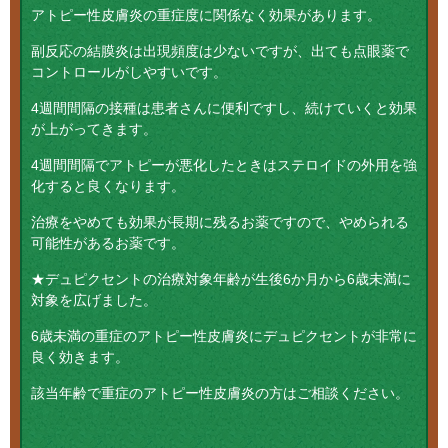
アトピー性皮膚炎の重症度に関係なく効果があります。
副反応の結膜炎は出現頻度は少ないですが、出ても点眼薬で
コントロールがしやすいです。
4週間間隔の接種は患者さんに便利ですし、続けていくと効果
が上がってきます。
4週間間隔でアトピーが悪化したときはステロイドの外用を強
化すると良くなります。
治療をやめても効果が長期に残るお薬ですので、やめられる
可能性があるお薬です。
★デュピクセントの治療対象年齢が生後6か月から6歳未満に
対象を広げました。
6歳未満の重症のアトピー性皮膚炎にデュピクセントが非常に
良く効きます。
該当年齢で重症のアトピー性皮膚炎の方はご相談ください。