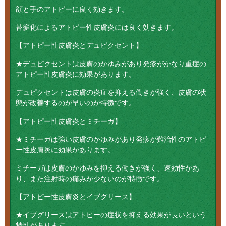
顔と手のアトピーに良く効きます。
苔癬化によるアトピー性皮膚炎には良く効きます。
【アトピー性皮膚炎とデュピクセント】
★デュピクセントは皮膚のかゆみがあり発疹がかなり重症の
アトピー性皮膚炎に効果があります。
デュピクセントは皮膚の炎症を抑える働きが強く、皮膚の状
態が改善するのが早いのが特徴です。
【アトピー性皮膚炎とミチーガ】
★ミチーガは強い皮膚のかゆみがあり発疹が難治性のアトピ
ー性皮膚炎に効果があります。
ミチーガは皮膚のかゆみを抑える働きが強く、速効性があ
り、また注射時の痛みが少ないのが特徴です。
【アトピー性皮膚炎とイブグリース】
★イブグリースはアトピーの症状を抑える効果が長いという
特性があります。