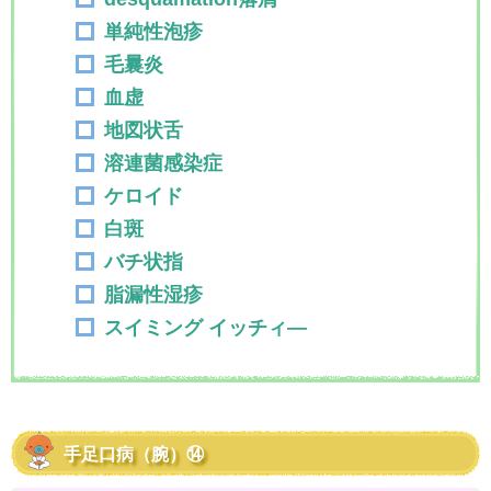
単純性泡疹
毛曩炎
血虚
地図状舌
溶連菌感染症
ケロイド
白斑
バチ状指
脂漏性湿疹
スイミング イッチィ―
手足口病（腕）⑭