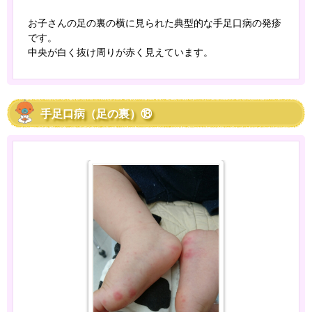
お子さんの足の裏の横に見られた典型的な手足口病の発疹
です。
中央が白く抜け周りが赤く見えています。
手足口病（足の裏）⑱