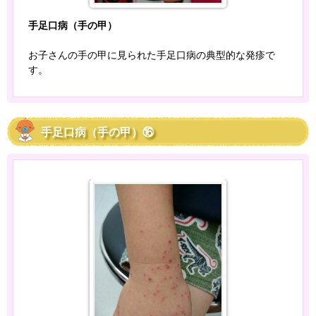
手足口病（手の甲）
お子さんの手の甲に見られた手足口病の典型的な発疹で
す。
手足口病（手の甲）⑯