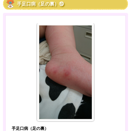
手足口病（足の裏）⑲
手足口病（足の裏）