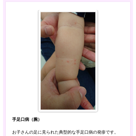
手足口病（腕）
お子さんの足に見られた典型的な手足口病の発疹です。