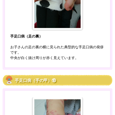
手足口病（足の裏）
お子さんの足の裏の横に見られた典型的な手足口病の発疹
です。
中央が白く抜け周りが赤く見えています。
手足口病（手の甲）⑱