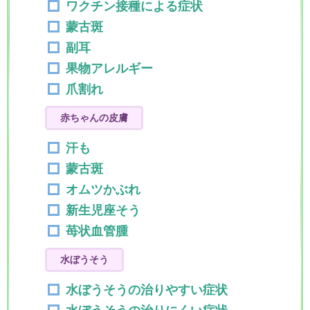
ワクチン接種による症状
蒙古斑
副耳
果物アレルギー
爪割れ
赤ちゃんの皮膚
汗も
蒙古斑
オムツかぶれ
新生児座そう
苺状血管腫
水ぼうそう
水ぼうそうの治りやすい症状