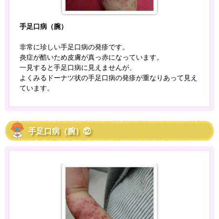
手足口病（腕）
非常に珍しい手足口病の発疹です。
炎症が酷いため皮膚が真っ赤になっています。
一見すると手足口病に見えませんが、
よくみるドーナツ状の手足口病の発疹が重なりあって見え
ています。
手足口病（腕）⑫