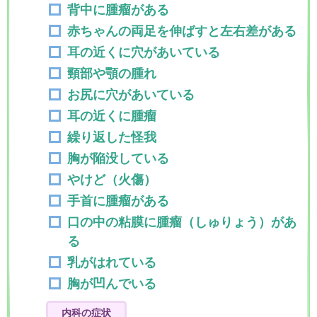
背中に腫瘤がある
赤ちゃんの両足を伸ばすと左右差がある
耳の近くに穴があいている
頸部や顎の腫れ
お尻に穴があいている
耳の近くに腫瘤
繰り返した怪我
胸が陥没している
やけど（火傷）
手首に腫瘤がある
口の中の粘膜に腫瘤（しゅりょう）があ
る
乳がはれている
胸が凹んでいる
内科の症状