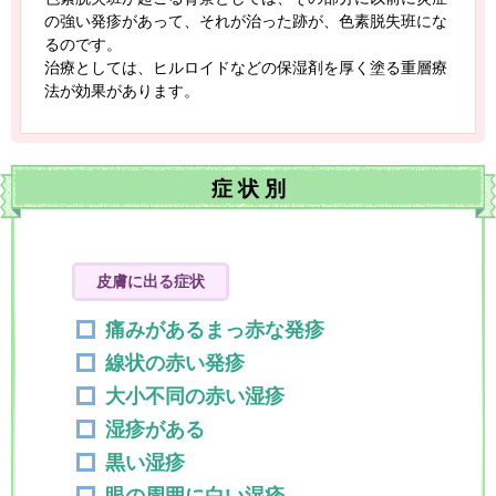
の強い発疹があって、それが治った跡が、色素脱失班にな
るのです。
治療としては、ヒルロイドなどの保湿剤を厚く塗る重層療
法が効果があります。
症
状
別
皮膚に出る症状
痛みがあるまっ赤な発疹
線状の赤い発疹
大小不同の赤い湿疹
湿疹がある
黒い湿疹