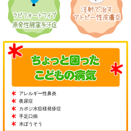
アレルギー性鼻炎
夜尿症
カポジ水痘様発疹症
手足口病
水ぼうそう