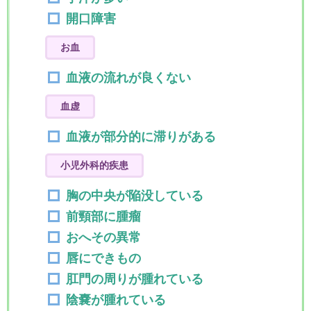
開口障害
お血
血液の流れが良くない
血虚
血液が部分的に滞りがある
小児外科的疾患
胸の中央が陥没している
前頸部に腫瘤
おへその異常
唇にできもの
肛門の周りが腫れている
陰嚢が腫れている