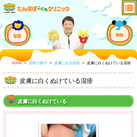
Home
<
症状で探す
<
皮膚に出る症状
<
皮膚に白くぬけている湿疹
皮膚に白くぬけている湿疹
皮膚に白くぬけている