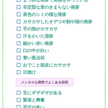
まっ赤な発疹で発熱を伴っている
非定型な形のきまらない発疹
茶色のシミの様な発疹
カサカサしたオデコや顔や頭の発疹
手の指がカサカサ
汗をかいた湿疹
細かい赤い発疹
口の中が白い
青い斑点状
おでこと頭皮にカサカサ
日焼け
メンタルな病気でよくある症状
舌にギザギザがある
緊張と興奮
手汗が多い