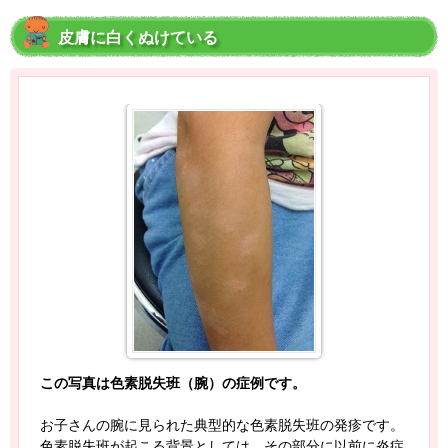
皮膚に白くぬけている
この写真は色素脱失班（腕）の症例です。
お子さんの腕に見られた典型的な色素脱失班の発疹です。
色素脱失班が起こる背景としては、その部分に以前に炎症