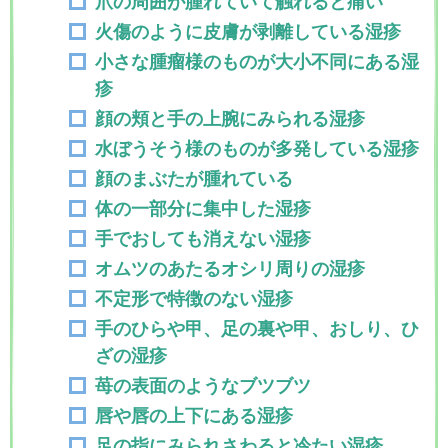
爪の周囲が腫れていて触れると痛い
火傷のように皮膚が剥離している湿疹
小さな腫瘤様のものが大小不同にある湿
疹
顔の頬と手の上腕にみられる湿疹
水ぼうそう様のものが多発している湿疹
顔のまぶたが腫れている
体の一部分に集中した湿疹
手でおしても消えない湿疹
オムツのあたるオシリ周りの湿疹
不定形で特徴のない湿疹
手のひらや甲、足の裏や甲、おしり、ひ
ざの湿疹
苺の表面のようなブツブツ
唇や唇の上下にある湿疹
足の指にみられさわると冷たい湿疹