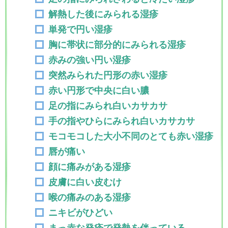
解熱した後にみられる湿疹
単発で円い湿疹
胸に帯状に部分的にみられる湿疹
赤みの強い円い湿疹
突然みられた円形の赤い湿疹
赤い円形で中央に白い膿
足の指にみられ白いカサカサ
手の指やひらにみられ白いカサカサ
モコモコした大小不同のとても赤い湿疹
唇が痛い
顔に痛みがある湿疹
皮膚に白い皮むけ
喉の痛みのある湿疹
ニキビがひどい