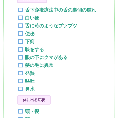
舌下免疫療法中の舌の裏側の腫れ
白い便
舌に苺のようなブツブツ
便秘
下痢
咳をする
眼の下にクマがある
髪の毛に異常
発熱
嘔吐
鼻水
体に出る症状
頭・髪