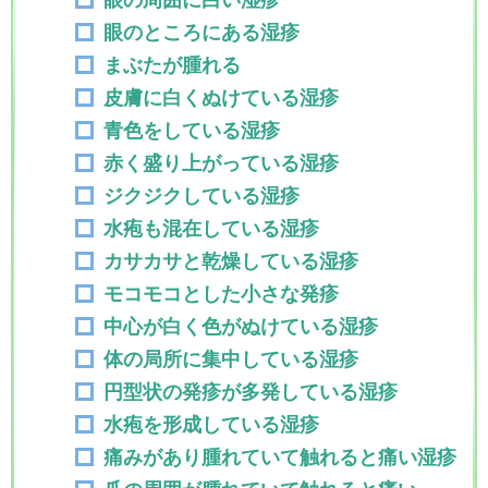
眼の周囲に白い湿疹
眼のところにある湿疹
まぶたが腫れる
皮膚に白くぬけている湿疹
青色をしている湿疹
赤く盛り上がっている湿疹
ジクジクしている湿疹
水疱も混在している湿疹
カサカサと乾燥している湿疹
モコモコとした小さな発疹
中心が白く色がぬけている湿疹
体の局所に集中している湿疹
円型状の発疹が多発している湿疹
水疱を形成している湿疹
痛みがあり腫れていて触れると痛い湿疹