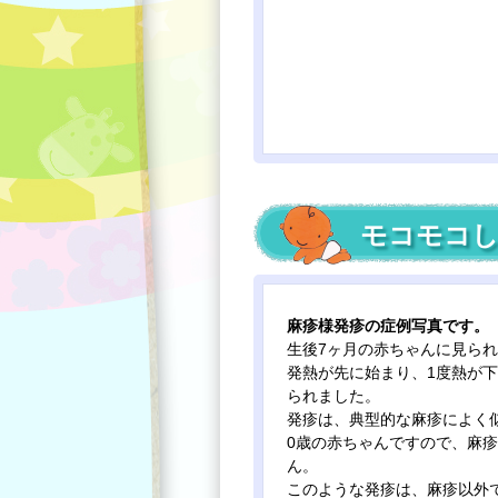
モコモコし
麻疹様発疹の症例写真です。
生後7ヶ月の赤ちゃんに見ら
発熱が先に始まり、1度熱が
られました。
発疹は、典型的な麻疹によく
0歳の赤ちゃんですので、麻
ん。
このような発疹は、麻疹以外