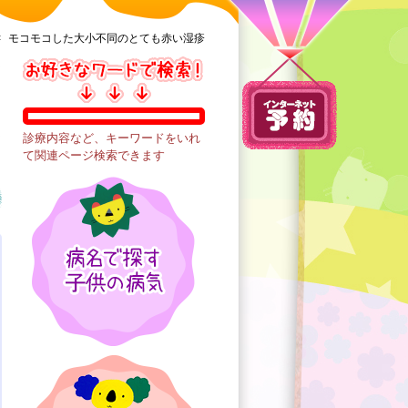
<
モコモコした大小不同のとても赤い湿疹
診療内容など、キーワードをいれ
て関連ページ検索できます