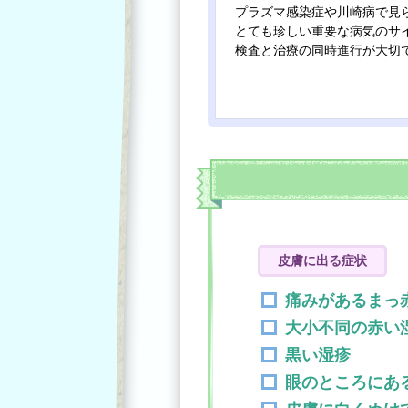
プラズマ感染症や川崎病で見
とても珍しい重要な病気のサ
検査と治療の同時進行が大切
皮膚に出る症状
痛みがあるまっ
大小不同の赤い
黒い湿疹
眼のところにあ