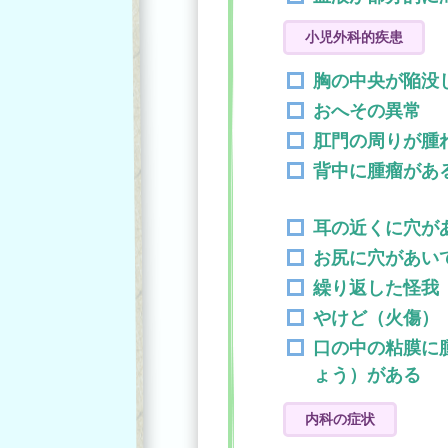
小児外科的疾患
胸の中央が陥没
おへその異常
肛門の周りが腫
背中に腫瘤があ
耳の近くに穴が
お尻に穴があい
繰り返した怪我
やけど（火傷）
口の中の粘膜に
ょう）がある
内科の症状