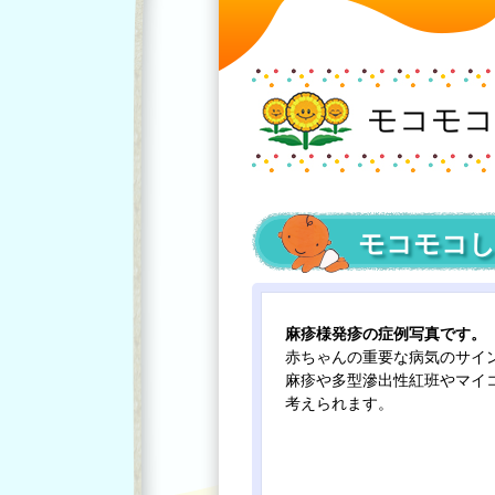
モコモコ
モコモコし
麻疹様発疹の症例写真です。
赤ちゃんの重要な病気のサイ
麻疹や多型滲出性紅班やマイ
考えられます。