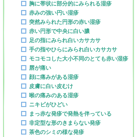
胸に帯状に部分的にみられる湿疹
赤みの強い円い湿疹
突然みられた円形の赤い湿疹
赤い円形で中央に白い膿
足の指にみられ白いカサカサ
手の指やひらにみられ白いカサカサ
モコモコした大小不同のとても赤い湿疹
唇が痛い
顔に痛みがある湿疹
皮膚に白い皮むけ
喉の痛みのある湿疹
ニキビがひどい
まっ赤な発疹で発熱を伴っている
非定型な形のきまらない発疹
茶色のシミの様な発疹