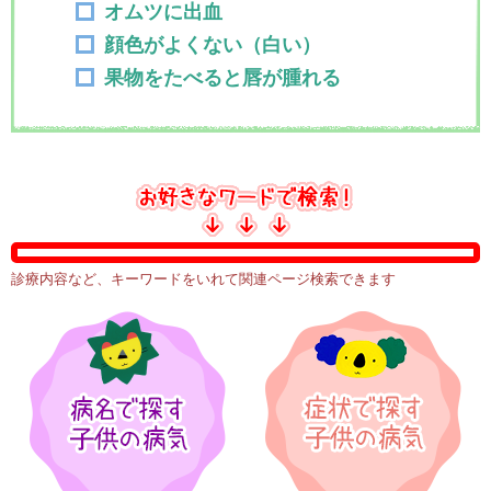
オムツに出血
顔色がよくない（白い）
果物をたべると唇が腫れる
診療内容など、キーワードをいれて関連ページ検索できます