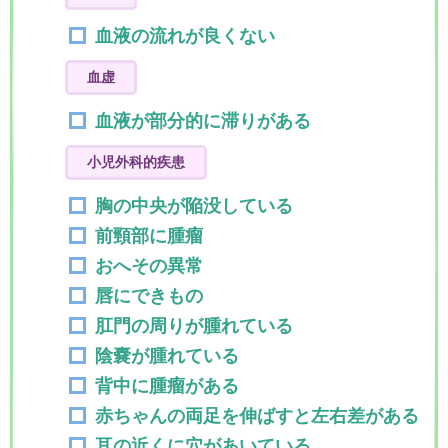
血液の流れが良くない
血虚
血液が部分的に滞りがある
小児外科的疾患
胸の中央が陥没している
前頸部に腫瘤
おへその異常
唇にできもの
肛門の周りが腫れている
陰嚢が腫れている
背中に腫瘤がある
赤ちゃんの両足を伸ばすと左右差がある
耳の近くに穴があいている