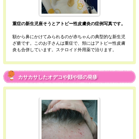
重症の新生児座そうとアトピー性皮膚炎の症例写真です。
額から鼻にかけてみられるのが赤ちゃんの典型的な新生児
ざ瘡です。このお子さんは重症で、頬にはアトピー性皮膚
炎も合併しています。ステロイド外用薬で治ります。
カサカサしたオデコや顔や頭の発疹