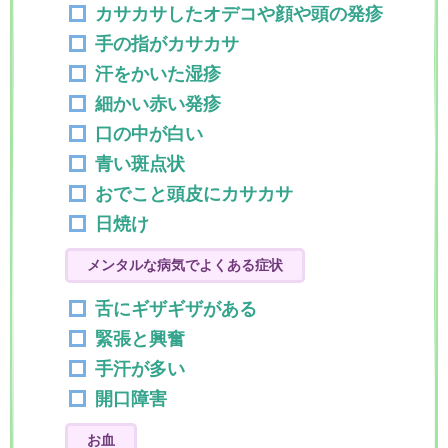
カサカサしたオデコや顔や頭の発疹
手の指がカサカサ
汗をかいた湿疹
細かい赤い発疹
口の中が白い
青い斑点状
おでこと頭皮にカサカサ
日焼け
メンタルな病気でよくある症状
舌にギザギザがある
緊張と興奮
手汗が多い
開口障害
お血