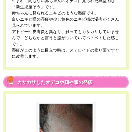
生まれて間もない赤ちゃんのオデコに見られた典型的な
「新生児座そう」です。
赤ちゃんに見られるニキビのような湿疹です。
白いニキビ様の湿疹や少し黄色のニキビ様の湿疹がくさん
見られています。
アトピー性皮膚炎と異なり、触ってもカサカサしていませ
んで、どちらかと言うと脂がついていてベトベトした感じ
です。
湿疹がこのように目立つ時は、ステロイドの塗り薬ですぐ
に改善します。
カサカサしたオデコや顔や頭の発疹