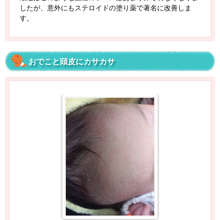
したが、意外にもステロイドの塗り薬で著名に改善しま
す。
おでこと頭皮にカサカサ