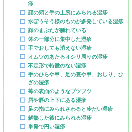
疹
顔の頬と手の上腕にみられる湿疹
水ぼうそう様のものが多発している湿疹
顔のまぶたが腫れている
体の一部分に集中した湿疹
手でおしても消えない湿疹
オムツのあたるオシリ周りの湿疹
不定形で特徴のない湿疹
手のひらや甲、足の裏や甲、おしり、ひ
ざの湿疹
苺の表面のようなブツブツ
唇や唇の上下にある湿疹
足の指にみられさわると冷たい湿疹
解熱した後にみられる湿疹
単発で円い湿疹