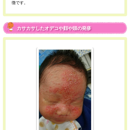
徴です。
カサカサしたオデコや顔や頭の発疹