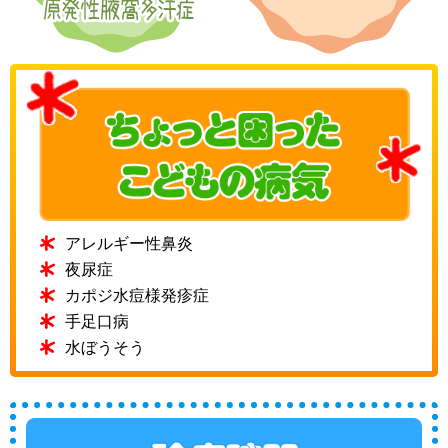
アレルギー性鼻炎
夜尿症
カポジ水痘様発疹症
手足口病
水ぼうそう