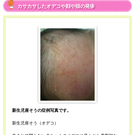
カサカサしたオデコや顔や頭の発疹
新生児座そうの症例写真です。
新生児座そう（オデコ）