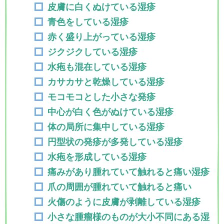
皮膚に白くぬけている湿疹
青色をしている湿疹
赤く盛り上がっている湿疹
ジクジクしている湿疹
水疱も混在している湿疹
カサカサと乾燥している湿疹
モコモコとした小さな発疹
中心が白く色がぬけている湿疹
体の局所に集中している湿疹
円型状の発疹が多発している湿疹
水疱を形成している湿疹
痛みがあり腫れていて触れると痛い湿疹
爪の周囲が腫れていて触れると痛い
火傷のように皮膚が剥離している湿疹
小さな腫瘤様のものが大小不同にある湿