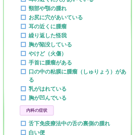
頸部や顎の腫れ
お尻に穴があいている
耳の近くに腫瘤
繰り返した怪我
胸が陥没している
やけど（火傷）
手首に腫瘤がある
口の中の粘膜に腫瘤（しゅりょう）があ
る
乳がはれている
胸が凹んでいる
内科の症状
舌下免疫療法中の舌の裏側の腫れ
白い便