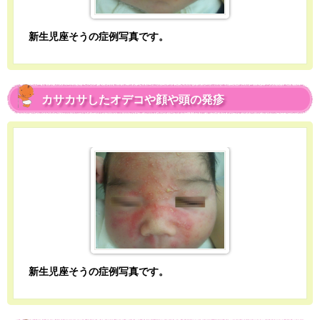
新生児座そうの症例写真です。
カサカサしたオデコや顔や頭の発疹
新生児座そうの症例写真です。