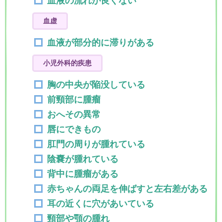
血液の流れが良くない
血虚
血液が部分的に滞りがある
小児外科的疾患
胸の中央が陥没している
前頸部に腫瘤
おへその異常
唇にできもの
肛門の周りが腫れている
陰嚢が腫れている
背中に腫瘤がある
赤ちゃんの両足を伸ばすと左右差がある
耳の近くに穴があいている
頸部や顎の腫れ