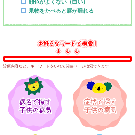
顔色がよくない（白い）
果物をたべると唇が腫れる
診療内容など、キーワードをいれて関連ページ検索できます