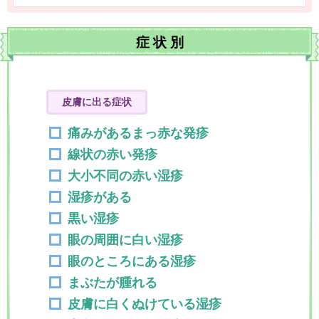
症
状
別
皮膚に出る症状
痛みがあるまっ赤な発疹
線状の赤い発疹
大小不同の赤い湿疹
湿疹がある
黒い湿疹
眼の周囲に白い湿疹
眼のところにある湿疹
まぶたが腫れる
皮膚に白くぬけている湿疹