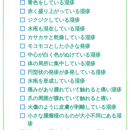
青色をしている湿疹
赤く盛り上がっている湿疹
ジクジクしている湿疹
水疱も混在している湿疹
カサカサと乾燥している湿疹
モコモコとした小さな発疹
中心が白く色がぬけている湿疹
体の局所に集中している湿疹
円型状の発疹が多発している湿疹
水疱を形成している湿疹
痛みがあり腫れていて触れると痛い湿疹
爪の周囲が腫れていて触れると痛い
火傷のように皮膚が剥離している湿疹
小さな腫瘤様のものが大小不同にある湿
疹