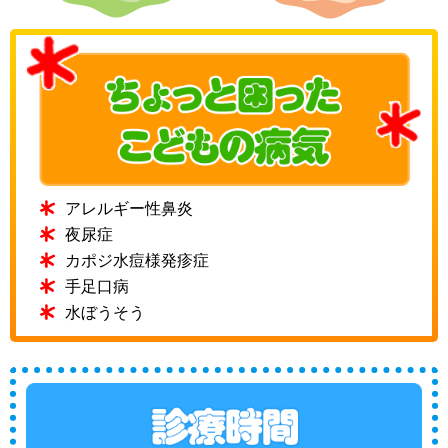
アレルギー性鼻炎
夜尿症
カポジ水痘様発疹症
手足口病
水ぼうそう