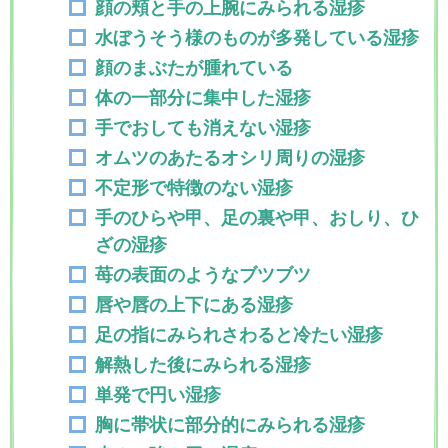
顔の頬と手の上腕にみられる湿疹
水ぼうそう様のものが多発している湿疹
顔のまぶたが腫れている
体の一部分に集中した湿疹
手でおしても消えない湿疹
オムツのあたるオシリ周りの湿疹
不定形で特徴のない湿疹
手のひらや甲、足の裏や甲、おしり、ひ
ざの湿疹
苺の表面のようなブツブツ
唇や唇の上下にある湿疹
足の指にみられさわると冷たい湿疹
解熱した後にみられる湿疹
単発で円い湿疹
胸に帯状に部分的にみられる湿疹