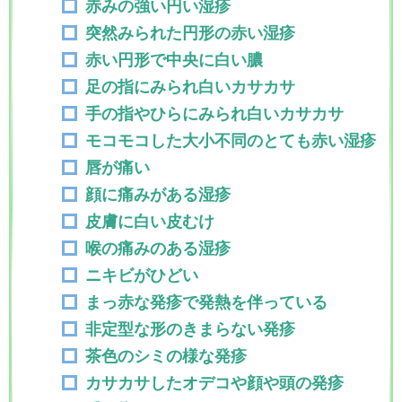
赤みの強い円い湿疹
突然みられた円形の赤い湿疹
赤い円形で中央に白い膿
足の指にみられ白いカサカサ
手の指やひらにみられ白いカサカサ
モコモコした大小不同のとても赤い湿疹
唇が痛い
顔に痛みがある湿疹
皮膚に白い皮むけ
喉の痛みのある湿疹
ニキビがひどい
まっ赤な発疹で発熱を伴っている
非定型な形のきまらない発疹
茶色のシミの様な発疹
カサカサしたオデコや顔や頭の発疹