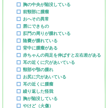
胸の中央が陥没している
前頸部に腫瘤
おへその異常
唇にできもの
肛門の周りが腫れている
陰嚢が腫れている
背中に腫瘤がある
赤ちゃんの両足を伸ばすと左右差がある
耳の近くに穴があいている
頸部や顎の腫れ
お尻に穴があいている
耳の近くに腫瘤
繰り返した怪我
胸が陥没している
やけど（火傷）