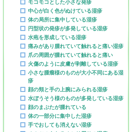
モコモコとした小さな発疹
中心が白く色がぬけている湿疹
体の局所に集中している湿疹
円型状の発疹が多発している湿疹
水疱を形成している湿疹
痛みがあり腫れていて触れると痛い湿疹
爪の周囲が腫れていて触れると痛い
火傷のように皮膚が剥離している湿疹
小さな腫瘤様のものが大小不同にある湿
疹
顔の頬と手の上腕にみられる湿疹
水ぼうそう様のものが多発している湿疹
顔のまぶたが腫れている
体の一部分に集中した湿疹
手でおしても消えない湿疹