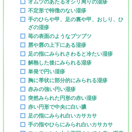
オムツのあたるオシリ周りの湿疹
不定形で特徴のない湿疹
手のひらや甲、足の裏や甲、おしり、ひ
ざの湿疹
苺の表面のようなブツブツ
唇や唇の上下にある湿疹
足の指にみられさわると冷たい湿疹
解熱した後にみられる湿疹
単発で円い湿疹
胸に帯状に部分的にみられる湿疹
赤みの強い円い湿疹
突然みられた円形の赤い湿疹
赤い円形で中央に白い膿
足の指にみられ白いカサカサ
手の指やひらにみられ白いカサカサ