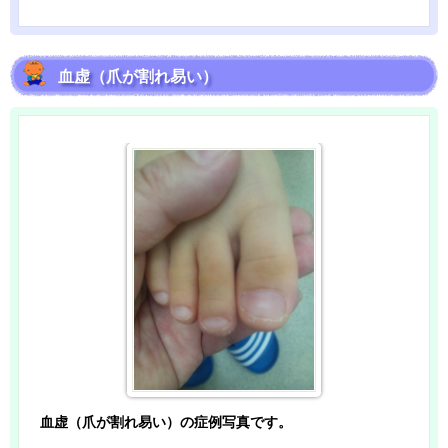
血虚（爪が割れ易い）
血虚（爪が割れ易い）の症例写真です。