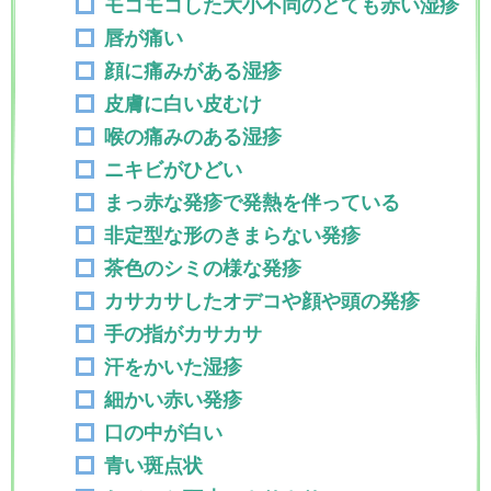
モコモコした大小不同のとても赤い湿疹
唇が痛い
顔に痛みがある湿疹
皮膚に白い皮むけ
喉の痛みのある湿疹
ニキビがひどい
まっ赤な発疹で発熱を伴っている
非定型な形のきまらない発疹
茶色のシミの様な発疹
カサカサしたオデコや顔や頭の発疹
手の指がカサカサ
汗をかいた湿疹
細かい赤い発疹
口の中が白い
青い斑点状