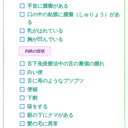
手首に腫瘤がある
口の中の粘膜に腫瘤（しゅりょう）があ
る
乳がはれている
胸が凹んでいる
内科の症状
舌下免疫療法中の舌の裏側の腫れ
白い便
舌に苺のようなブツブツ
便秘
下痢
咳をする
眼の下にクマがある
髪の毛に異常