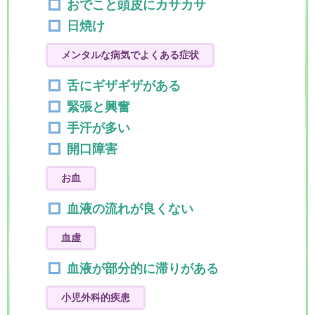
おでこと頭皮にカサカサ
日焼け
メンタルな病気でよくある症状
舌にギザギザがある
緊張と興奮
手汗が多い
開口障害
お血
血液の流れが良くない
血虚
血液が部分的に滞りがある
小児外科的疾患