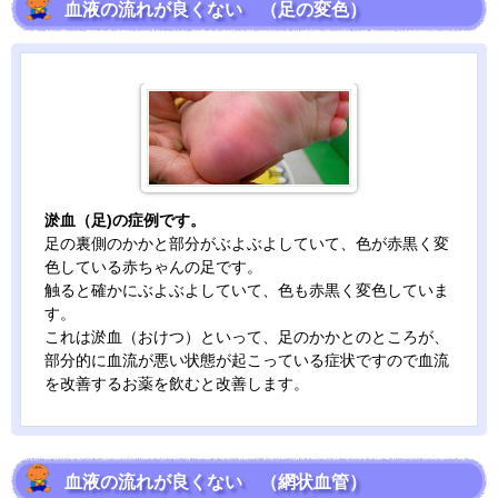
血液の流れが良くない （足の変色）
淤血（足)の症例です。
足の裏側のかかと部分がぶよぶよしていて、色が赤黒く変
色している赤ちゃんの足です。
触ると確かにぶよぶよしていて、色も赤黒く変色していま
す。
これは淤血（おけつ）といって、足のかかとのところが、
部分的に血流が悪い状態が起こっている症状ですので血流
を改善するお薬を飲むと改善します。
血液の流れが良くない （網状血管）