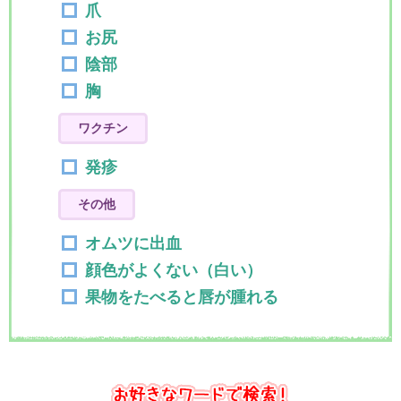
爪
お尻
陰部
胸
ワクチン
発疹
その他
オムツに出血
顔色がよくない（白い）
果物をたべると唇が腫れる