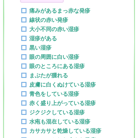
痛みがあるまっ赤な発疹
線状の赤い発疹
大小不同の赤い湿疹
湿疹がある
黒い湿疹
眼の周囲に白い湿疹
眼のところにある湿疹
まぶたが腫れる
皮膚に白くぬけている湿疹
青色をしている湿疹
赤く盛り上がっている湿疹
ジクジクしている湿疹
水疱も混在している湿疹
カサカサと乾燥している湿疹