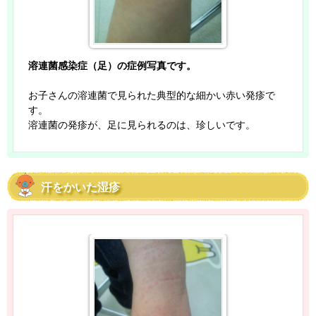
溶連菌感染症（足）の症例写真です。
お子さんの溶連菌で見られた典型的な細かい赤い発疹で
す。
溶連菌の発疹が、足に見られるのは、珍しいです。
汗をかいた湿疹