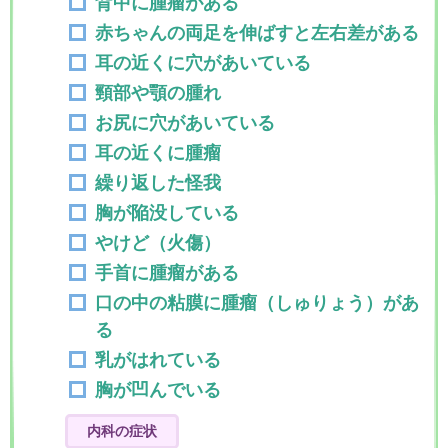
背中に腫瘤がある
赤ちゃんの両足を伸ばすと左右差がある
耳の近くに穴があいている
頸部や顎の腫れ
お尻に穴があいている
耳の近くに腫瘤
繰り返した怪我
胸が陥没している
やけど（火傷）
手首に腫瘤がある
口の中の粘膜に腫瘤（しゅりょう）があ
る
乳がはれている
胸が凹んでいる
内科の症状