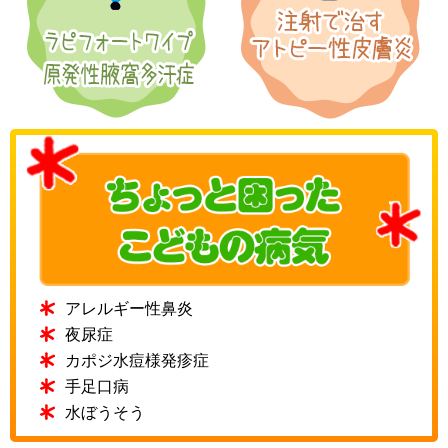
アレルギー性鼻炎
夜尿症
カポジ水痘様発疹症
手足口病
水ぼうそう