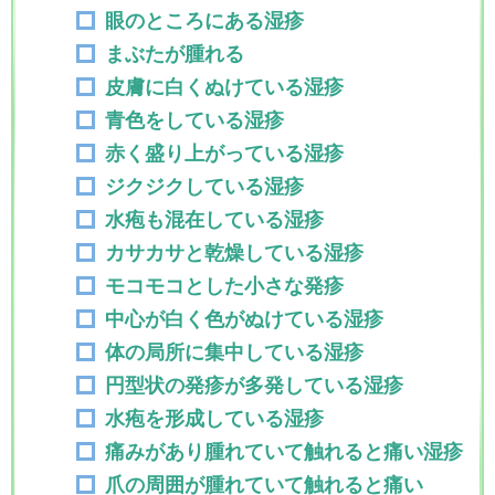
眼のところにある湿疹
まぶたが腫れる
皮膚に白くぬけている湿疹
青色をしている湿疹
赤く盛り上がっている湿疹
ジクジクしている湿疹
水疱も混在している湿疹
カサカサと乾燥している湿疹
モコモコとした小さな発疹
中心が白く色がぬけている湿疹
体の局所に集中している湿疹
円型状の発疹が多発している湿疹
水疱を形成している湿疹
痛みがあり腫れていて触れると痛い湿疹
爪の周囲が腫れていて触れると痛い