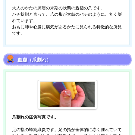
大人のかたの肺癌の末期の状態の親指の爪です。
バチ状指と言って、爪の形が太鼓のバチのように、丸く膨
れています。
おもに肺や心臓に病気があるかたに見られる特徴的な所見
です。
血虚（爪割れ）
爪割れの症例写真です。
足の指の蜂窩織炎です。足の指が全体的に赤く腫れていて