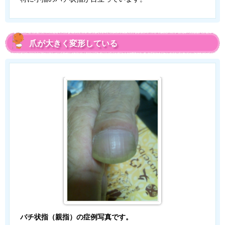
爪が大きく変形している
バチ状指（親指）の症例写真です。