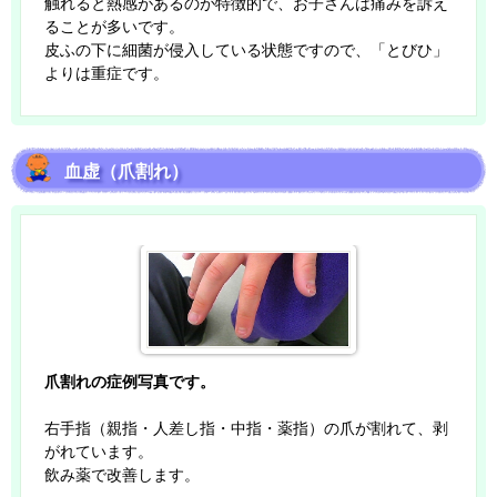
触れると熱感があるのが特徴的で、お子さんは痛みを訴え
ることが多いです。
皮ふの下に細菌が侵入している状態ですので、「とびひ」
よりは重症です。
血虚（爪割れ）
爪割れの症例写真です。
右手指（親指・人差し指・中指・薬指）の爪が割れて、剥
がれています。
飲み薬で改善します。