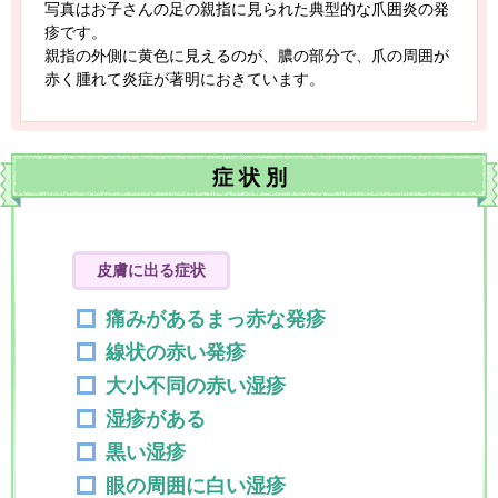
写真はお子さんの足の親指に見られた典型的な爪囲炎の発
疹です。
親指の外側に黄色に見えるのが、膿の部分で、爪の周囲が
赤く腫れて炎症が著明におきています。
症
状
別
皮膚に出る症状
痛みがあるまっ赤な発疹
線状の赤い発疹
大小不同の赤い湿疹
湿疹がある
黒い湿疹
眼の周囲に白い湿疹