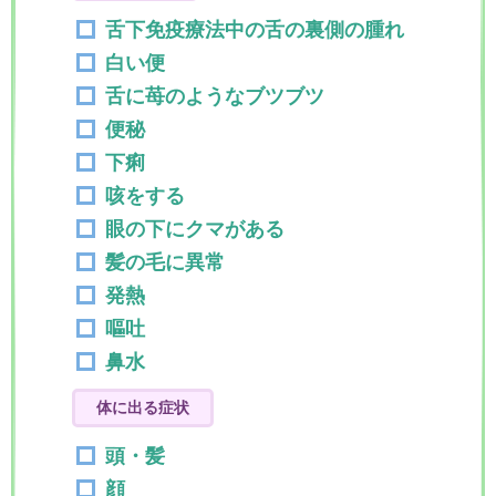
舌下免疫療法中の舌の裏側の腫れ
白い便
舌に苺のようなブツブツ
便秘
下痢
咳をする
眼の下にクマがある
髪の毛に異常
発熱
嘔吐
鼻水
体に出る症状
頭・髪
顔