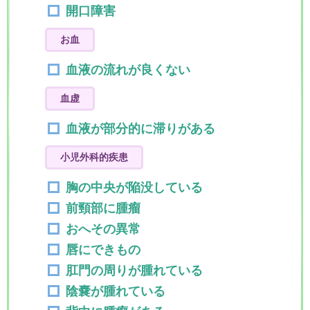
開口障害
お血
血液の流れが良くない
血虚
血液が部分的に滞りがある
小児外科的疾患
胸の中央が陥没している
前頸部に腫瘤
おへその異常
唇にできもの
肛門の周りが腫れている
陰嚢が腫れている