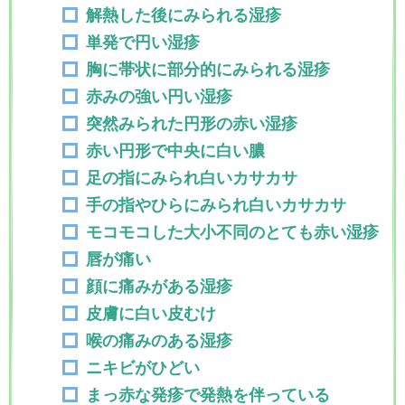
解熱した後にみられる湿疹
単発で円い湿疹
胸に帯状に部分的にみられる湿疹
赤みの強い円い湿疹
突然みられた円形の赤い湿疹
赤い円形で中央に白い膿
足の指にみられ白いカサカサ
手の指やひらにみられ白いカサカサ
モコモコした大小不同のとても赤い湿疹
唇が痛い
顔に痛みがある湿疹
皮膚に白い皮むけ
喉の痛みのある湿疹
ニキビがひどい
まっ赤な発疹で発熱を伴っている