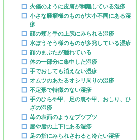
火傷のように皮膚が剥離している湿疹
小さな腫瘤様のものが大小不同にある湿
疹
顔の頬と手の上腕にみられる湿疹
水ぼうそう様のものが多発している湿疹
顔のまぶたが腫れている
体の一部分に集中した湿疹
手でおしても消えない湿疹
オムツのあたるオシリ周りの湿疹
不定形で特徴のない湿疹
手のひらや甲、足の裏や甲、おしり、ひ
ざの湿疹
苺の表面のようなブツブツ
唇や唇の上下にある湿疹
足の指にみられさわると冷たい湿疹