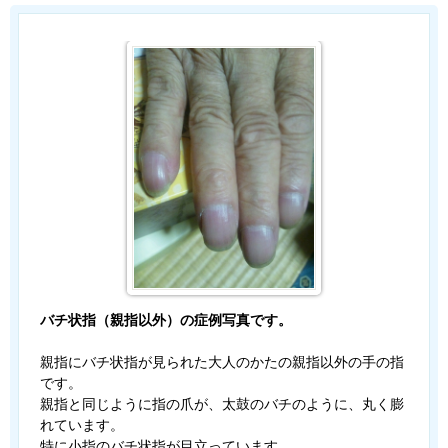
バチ状指（親指以外）の症例写真です。
親指にバチ状指が見られた大人のかたの親指以外の手の指
です。
親指と同じように指の爪が、太鼓のバチのように、丸く膨
れています。
特に小指のバチ状指が目立っています。