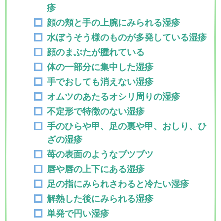
疹
顔の頬と手の上腕にみられる湿疹
水ぼうそう様のものが多発している湿疹
顔のまぶたが腫れている
体の一部分に集中した湿疹
手でおしても消えない湿疹
オムツのあたるオシリ周りの湿疹
不定形で特徴のない湿疹
手のひらや甲、足の裏や甲、おしり、ひ
ざの湿疹
苺の表面のようなブツブツ
唇や唇の上下にある湿疹
足の指にみられさわると冷たい湿疹
解熱した後にみられる湿疹
単発で円い湿疹