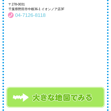
〒278-0031
千葉県野田市中根36-1 イオンノア店3F
04-7126-8118