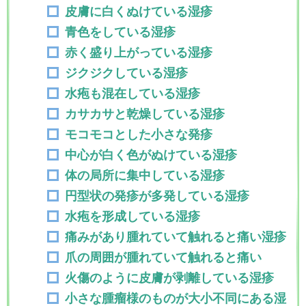
皮膚に白くぬけている湿疹
青色をしている湿疹
赤く盛り上がっている湿疹
ジクジクしている湿疹
水疱も混在している湿疹
カサカサと乾燥している湿疹
モコモコとした小さな発疹
中心が白く色がぬけている湿疹
体の局所に集中している湿疹
円型状の発疹が多発している湿疹
水疱を形成している湿疹
痛みがあり腫れていて触れると痛い湿疹
爪の周囲が腫れていて触れると痛い
火傷のように皮膚が剥離している湿疹
小さな腫瘤様のものが大小不同にある湿