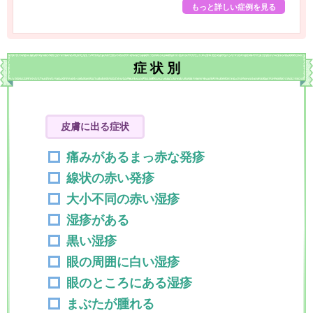
もっと詳しい症例を見る
症
状
別
皮膚に出る症状
痛みがあるまっ赤な発疹
線状の赤い発疹
大小不同の赤い湿疹
湿疹がある
黒い湿疹
眼の周囲に白い湿疹
眼のところにある湿疹
まぶたが腫れる