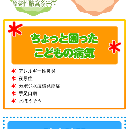
アレルギー性鼻炎
夜尿症
カポジ水痘様発疹症
手足口病
水ぼうそう