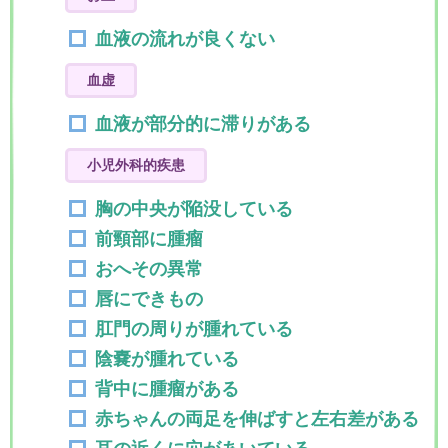
血液の流れが良くない
血虚
血液が部分的に滞りがある
小児外科的疾患
胸の中央が陥没している
前頸部に腫瘤
おへその異常
唇にできもの
肛門の周りが腫れている
陰嚢が腫れている
背中に腫瘤がある
赤ちゃんの両足を伸ばすと左右差がある