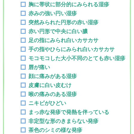
胸に帯状に部分的にみられる湿疹
赤みの強い円い湿疹
突然みられた円形の赤い湿疹
赤い円形で中央に白い膿
足の指にみられ白いカサカサ
手の指やひらにみられ白いカサカサ
モコモコした大小不同のとても赤い湿疹
唇が痛い
顔に痛みがある湿疹
皮膚に白い皮むけ
喉の痛みのある湿疹
ニキビがひどい
まっ赤な発疹で発熱を伴っている
非定型な形のきまらない発疹
茶色のシミの様な発疹