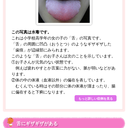
この写真は水毒です。
これは小学校高学年の女の子の「舌」の写真です。
「舌」の周囲に凹凸（おうとつ）のようなギザギザした
「歯痕」が辺縁部にみられます。
このような「舌」のお子さんは次のことを示しています。
①お子さんが元気のない状態です。
例えば疲れやすとか言葉に力がない、脈が弱いなどがあ
ります。
②体の中の体液（血液以外）の偏在を表しています。
むくんでいる時はその部分に体の体液が溜まったり、腸
に偏在すると下痢になります。
もっと詳しい症例を見る
舌にギザギザがある