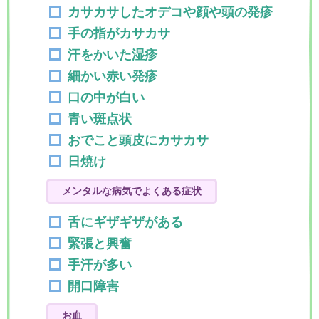
カサカサしたオデコや顔や頭の発疹
手の指がカサカサ
汗をかいた湿疹
細かい赤い発疹
口の中が白い
青い斑点状
おでこと頭皮にカサカサ
日焼け
メンタルな病気でよくある症状
舌にギザギザがある
緊張と興奮
手汗が多い
開口障害
お血