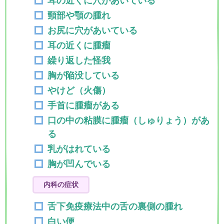
耳の近くに穴があいている
頸部や顎の腫れ
お尻に穴があいている
耳の近くに腫瘤
繰り返した怪我
胸が陥没している
やけど（火傷）
手首に腫瘤がある
口の中の粘膜に腫瘤（しゅりょう）があ
る
乳がはれている
胸が凹んでいる
内科の症状
舌下免疫療法中の舌の裏側の腫れ
白い便