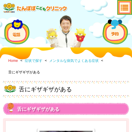
Home
<
症状で探す
<
メンタルな病気でよくある症状
<
舌にギザギザがある
舌にギザギザがある
舌にギザギザがある