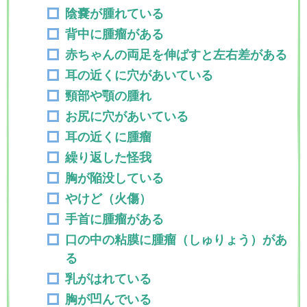
陰嚢が腫れている
背中に腫瘤がある
赤ちゃんの両足を伸ばすと左右差がある
耳の近くに穴があいている
頸部や顎の腫れ
お尻に穴があいている
耳の近くに腫瘤
繰り返した怪我
胸が陥没している
やけど（火傷）
手首に腫瘤がある
口の中の粘膜に腫瘤（しゅりょう）があ
る
乳がはれている
胸が凹んでいる