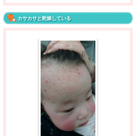
カサカサと乾燥している