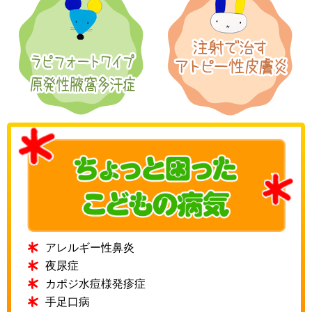
アレルギー性鼻炎
夜尿症
カポジ水痘様発疹症
手足口病