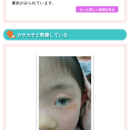
膚炎がみられています。
もっと詳しい症例を見る
カサカサと乾燥している