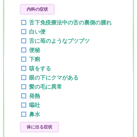
内科の症状
舌下免疫療法中の舌の裏側の腫れ
白い便
舌に苺のようなブツブツ
便秘
下痢
咳をする
眼の下にクマがある
髪の毛に異常
発熱
嘔吐
鼻水
体に出る症状