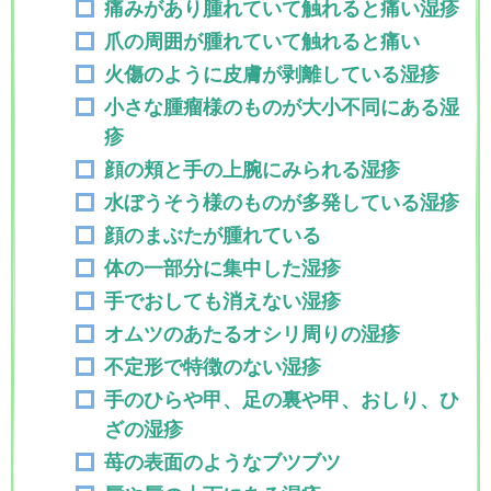
痛みがあり腫れていて触れると痛い湿疹
爪の周囲が腫れていて触れると痛い
火傷のように皮膚が剥離している湿疹
小さな腫瘤様のものが大小不同にある湿
疹
顔の頬と手の上腕にみられる湿疹
水ぼうそう様のものが多発している湿疹
顔のまぶたが腫れている
体の一部分に集中した湿疹
手でおしても消えない湿疹
オムツのあたるオシリ周りの湿疹
不定形で特徴のない湿疹
手のひらや甲、足の裏や甲、おしり、ひ
ざの湿疹
苺の表面のようなブツブツ