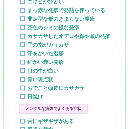
ニキビがひどい
まっ赤な発疹で発熱を伴っている
非定型な形のきまらない発疹
茶色のシミの様な発疹
カサカサしたオデコや顔や頭の発疹
手の指がカサカサ
汗をかいた湿疹
細かい赤い発疹
口の中が白い
青い斑点状
おでこと頭皮にカサカサ
日焼け
メンタルな病気でよくある症状
舌にギザギザがある