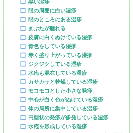
黒い湿疹
眼の周囲に白い湿疹
眼のところにある湿疹
まぶたが腫れる
皮膚に白くぬけている湿疹
青色をしている湿疹
赤く盛り上がっている湿疹
ジクジクしている湿疹
水疱も混在している湿疹
カサカサと乾燥している湿疹
モコモコとした小さな発疹
中心が白く色がぬけている湿疹
体の局所に集中している湿疹
円型状の発疹が多発している湿疹
水疱を形成している湿疹