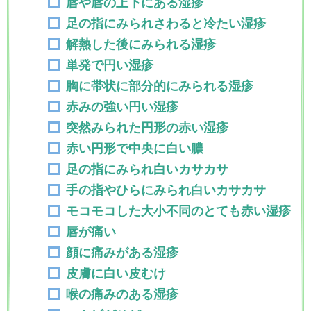
唇や唇の上下にある湿疹
足の指にみられさわると冷たい湿疹
解熱した後にみられる湿疹
単発で円い湿疹
胸に帯状に部分的にみられる湿疹
赤みの強い円い湿疹
突然みられた円形の赤い湿疹
赤い円形で中央に白い膿
足の指にみられ白いカサカサ
手の指やひらにみられ白いカサカサ
モコモコした大小不同のとても赤い湿疹
唇が痛い
顔に痛みがある湿疹
皮膚に白い皮むけ
喉の痛みのある湿疹